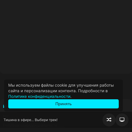
Мы используем файлы cookie для улучшения работы
сайта и персонализации контента. Подробности в
Политике конфиденциальности
.
Принять
ИНФОРМАЦИЯ
FAQ
Тишина в эфире... Выбери трек!
Случайно
Пер
Политика конфиденциальности
воспроизв
блок