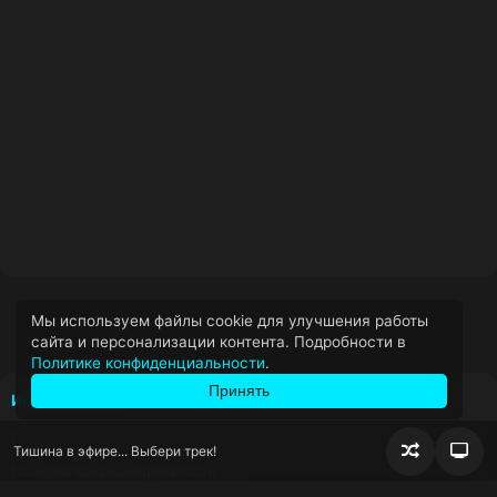
Мы используем файлы cookie для улучшения работы
сайта и персонализации контента. Подробности в
Политике конфиденциальности
.
Принять
ИНФОРМАЦИЯ
FAQ
Тишина в эфире... Выбери трек!
Случайно
Пер
Политика конфиденциальности
воспроизв
блок