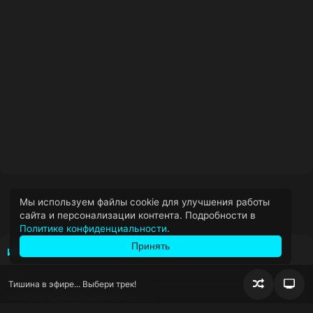
Мы используем файлы cookie для улучшения работы
сайта и персонализации контента. Подробности в
Политике конфиденциальности
.
Принять
ИНФОРМАЦИЯ
FAQ
Тишина в эфире... Выбери трек!
Случайно
Пер
Политика конфиденциальности
воспроизв
блок