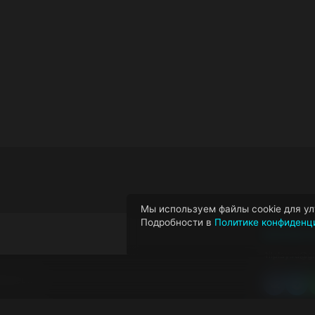
Мы используем файлы cookie для ул
Подробности в
Политике конфиденц
КОНТАКТ
4ilplay.ru@g
альности
ВКонтак
Tel
ия