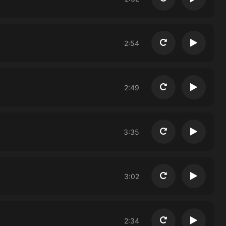
Повторить
Воспро
2:54
Повторить
Воспро
2:49
Повторить
Воспро
3:35
Повторить
Воспро
3:02
Повторить
Воспро
2:34
Повторить
Воспро