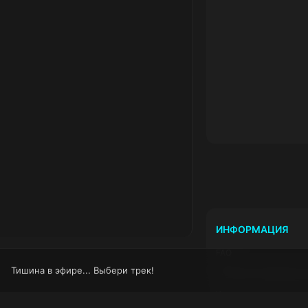
ИНФОРМАЦИЯ
FAQ
Тишина в эфире... Выбери трек!
Политика конфиденци
Условия использован